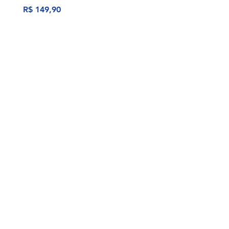
Preço
Preço
R$ 149,90
R$ 149,90