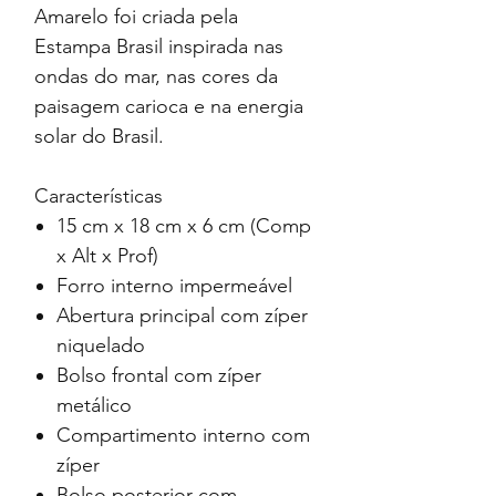
Amarelo foi criada pela
Estampa Brasil inspirada nas
ondas do mar, nas cores da
paisagem carioca e na energia
solar do Brasil.
Características
15 cm x 18 cm x 6 cm (Comp
x Alt x Prof)
Forro interno impermeável
Abertura principal com zíper
niquelado
Bolso frontal com zíper
metálico
Compartimento interno com
zíper
Bolso posterior com