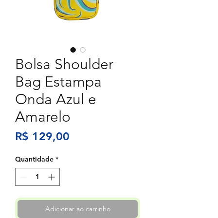
Bolsa Shoulder
Bag Estampa
Onda Azul e
Amarelo
Preço
R$ 129,00
Quantidade
*
Adicionar ao carrinho