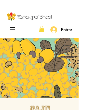
Entrar
CAJU