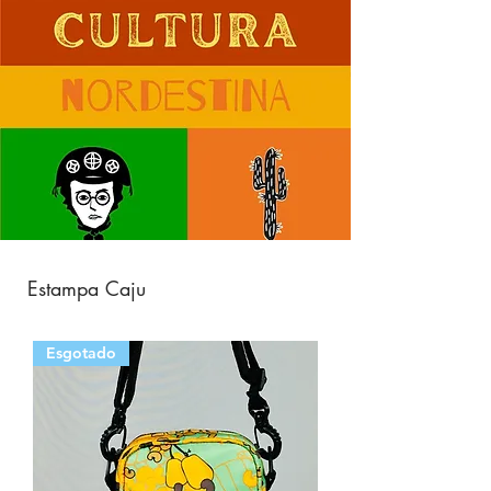
Estampa Caju
Esgotado