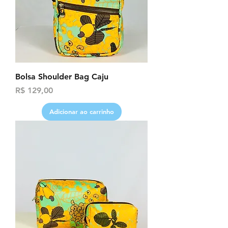
Bolsa Shoulder Bag Caju
Preço
R$ 129,00
Adicionar ao carrinho