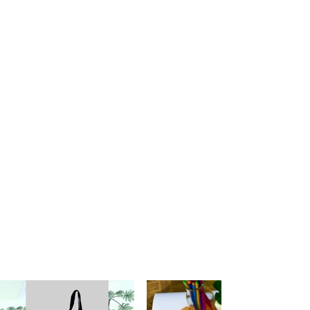
flora brasileira.
Foi desenvolvido e produzido em
conjunto com nossa diretora criativa
Nadja Araujo através de um
processo totalmente artesanal e feito
à mão.
O kit é composto com 5 produtos
cheiinhos de significados.
1 Ecobag M, 1 Ecobag P, 2
Cadernos de anotações e 1 Estojo